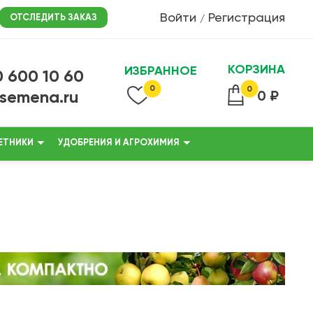
Войти
Регистрация
ОТСЛЕДИТЬ ЗАКАЗ
/
КОРЗИНА
ИЗБРАННОЕ
0 600 10 60
0
0
@semena.ru
0 ₽
ЕТНИКИ
УДОБРЕНИЯ И АГРОХИМИЯ