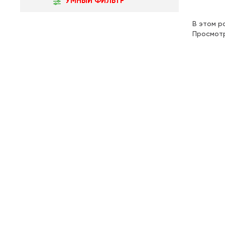
УМНЫЙ ФИЛЬТР
В этом р
Просмот