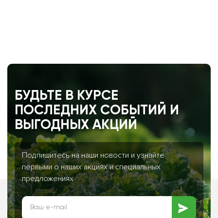
БУДЬТЕ В КУРСЕ
ПОСЛЕДНИХ СОБЫТИЙ И
ВЫГОДНЫХ АКЦИЙ
Подпишитесь на наши новости и узнайте
первыми о наших акциях и специальных
предложениях