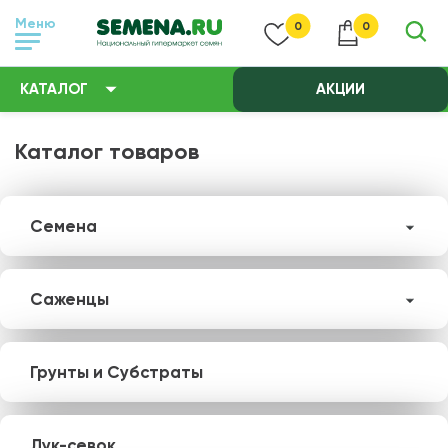
Меню
0
0
КАТАЛОГ
АКЦИИ
Каталог товаров
Семена
Саженцы
Грунты и Субстраты
Лук-севок