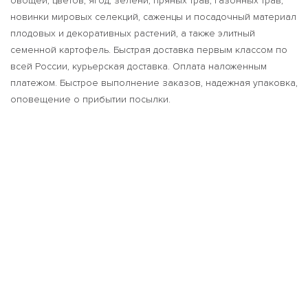
овощей, цветов, ягод, зелени, пряных трав, газонных трав,
новинки мировых селекций, саженцы и посадочный материал
плодовых и декоративных растений, а также элитный
семенной картофель. Быстрая доставка первым классом по
всей России, курьерская доставка. Оплата наложенным
платежом. Быстрое выполнение заказов, надежная упаковка,
оповещение о прибытии посылки.