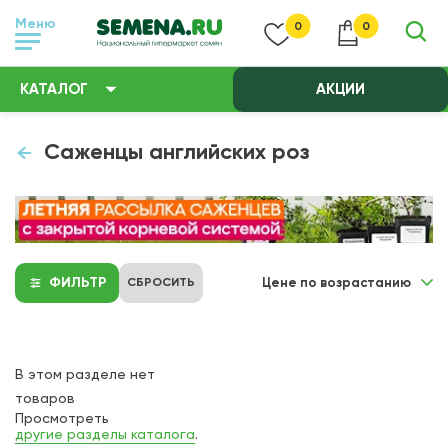
Меню
0
0
КАТАЛОГ
АКЦИИ
Саженцы английских роз
ФИЛЬТР
СБРОСИТЬ
Цене по возрастанию
В этом разделе нет
товаров
Просмотреть
другие разделы каталога
.