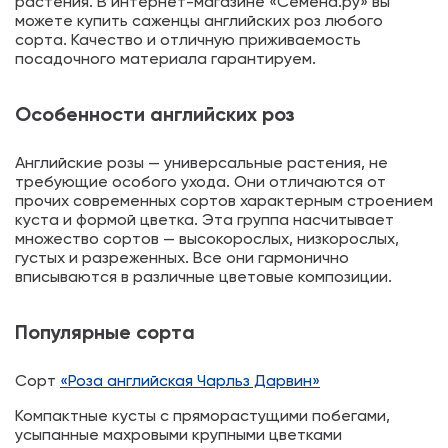
растения. В интернет-магазине «Семена.ру» вы
можете купить саженцы английских роз любого
сорта. Качество и отличную приживаемость
посадочного материала гарантируем.
Особенности английских роз
Английские розы — универсальные растения, не
требующие особого ухода. Они отличаются от
прочих современных сортов характерным строением
куста и формой цветка. Эта группа насчитывает
множество сортов — высокорослых, низкорослых,
густых и разреженных. Все они гармонично
вписываются в различные цветовые композиции.
Популярные сорта
Сорт
«Роза английская Чарльз Дарвин»
Компактные кусты с пряморастущими побегами,
усыпанные махровыми крупными цветками