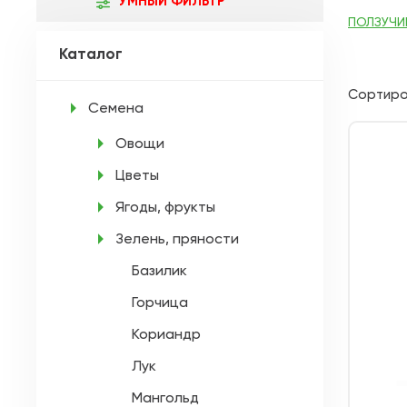
УМНЫЙ ФИЛЬТР
ПОЛЗУЧИ
Каталог
Сортиро
Семена
Овощи
Цветы
Ягоды, фрукты
Зелень, пряности
Базилик
Горчица
Кориандр
Лук
Мангольд