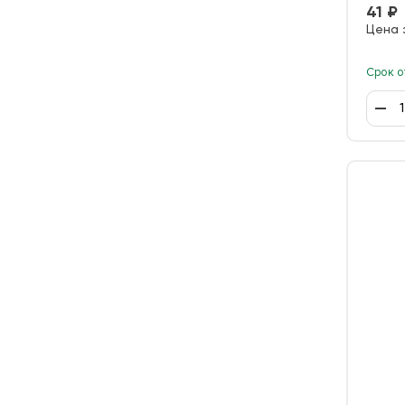
41 ₽
Цена 
Срок о