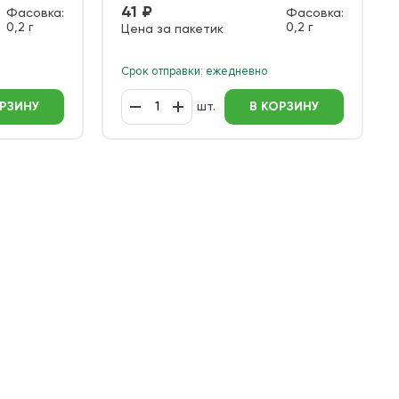
41 ₽
Фасовка:
Фасовка:
0,2 г
0,2 г
Цена за пакетик
Срок отправки: ежедневно
ОРЗИНУ
шт.
В КОРЗИНУ