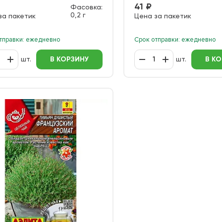
41 ₽
Фасовка:
0,2 г
за пакетик
Цена за пакетик
тправки: ежедневно
Срок отправки: ежедневно
шт.
В КОРЗИНУ
шт.
В К