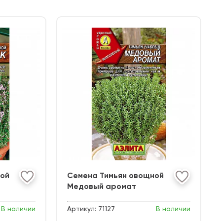
ой
Семена Тимьян овощной
Медовый аромат
В наличии
Артикул:
71127
В наличии