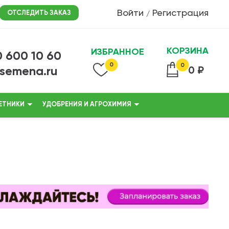
Войти
Регистрация
ОТСЛЕДИТЬ ЗАКАЗ
/
КОРЗИНА
ИЗБРАННОЕ
0 600 10 60
0
0
@semena.ru
0 ₽
ЕТНИКИ
УДОБРЕНИЯ И АГРОХИМИЯ