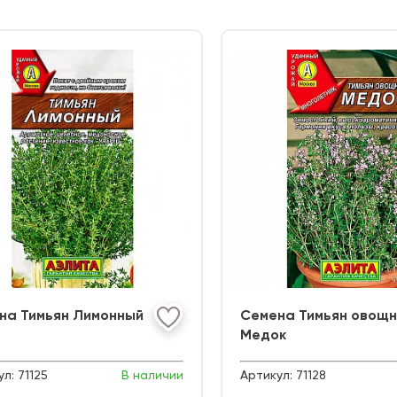
на Тимьян Лимонный
Семена Тимьян овощн
Медок
ул:
71125
В наличии
Артикул:
71128