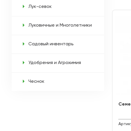
Лук-севок
Луковичные и Многолетники
Садовый инвентарь
Удобрения и Агрохимия
Чеснок
Семе
Артик