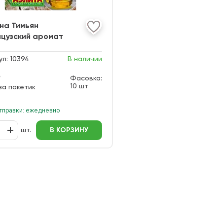
на Тимьян
цузский аромат
ул:
10394
В наличии
₽
Фасовка:
10 шт
за пакетик
тправки: ежедневно
шт.
В КОРЗИНУ