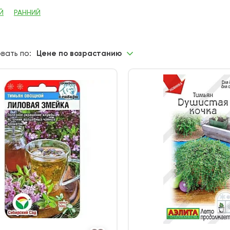
Й
РАННИЙ
вать по:
Цене по возрастанию