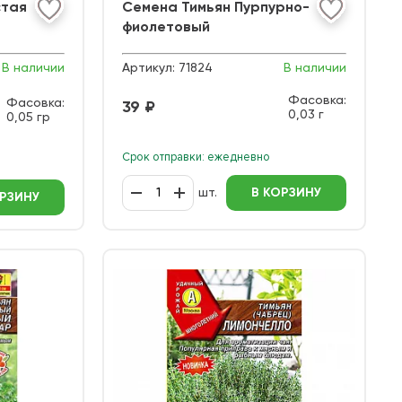
стая
Семена Тимьян Пурпурно-
фиолетовый
В наличии
Артикул:
71824
В наличии
Фасовка:
Фасовка:
39 ₽
0,03 г
0,05 гр
Срок отправки: ежедневно
шт.
В КОРЗИНУ
ОРЗИНУ