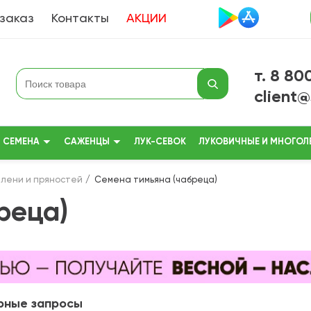
 заказ
Контакты
АКЦИИ
т. 8 80
client
СЕМЕНА
САЖЕНЦЫ
ЛУК-СЕВОК
ЛУКОВИЧНЫЕ И МНОГОЛ
лени и пряностей
Семена тимьяна (чабреца)
реца)
рные запросы