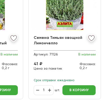
Семена Тимьян овощной
тый
Лимончелло
В наличии
Артикул:
71126
В наличии
41 ₽
Фасовка:
Фасовка:
0,2 г
0,2 г
Цена за пакетик
Срок отправки: ежедневно
ОРЗИНУ
шт.
В КОРЗИНУ