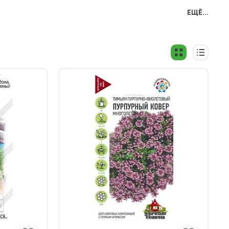
ЕЩЁ...