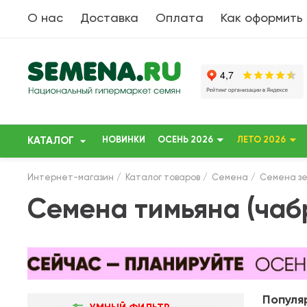
О нас
Доставка
Оплата
Как оформить
КАТАЛОГ
НОВИНКИ
ОСЕНЬ 2026
ЛЕТО 2026
Интернет-магазин
Каталог товаров
Семена
Семена зе
Семена тимьяна (чаб
Популя