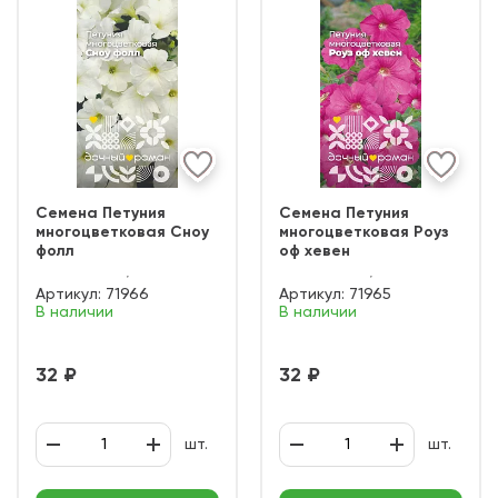
Семена Петуния
Семена Петуния
многоцветковая Сноу
многоцветковая Роуз
фолл
оф хевен
Артикул:
71966
Артикул:
71965
В наличии
В наличии
32 ₽
32 ₽
шт.
шт.