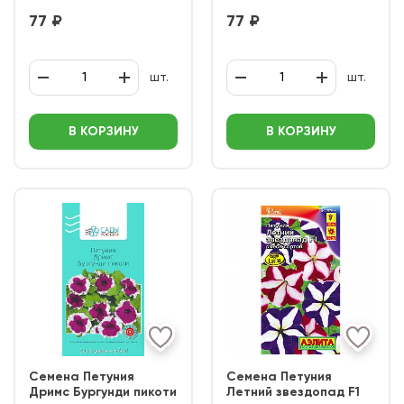
77 ₽
77 ₽
шт.
шт.
В КОРЗИНУ
В КОРЗИНУ
Семена Петуния
Семена Петуния
Дримс Бургунди пикоти
Летний звездопад F1