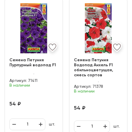
Семена Петуния
Семена Петуния
Пурпурный водопад F1
Водопад Анхель F1
обильноцветущая,
смесь сортов
Артикул:
71411
В наличии
Артикул:
71378
В наличии
54 ₽
54 ₽
шт.
шт.