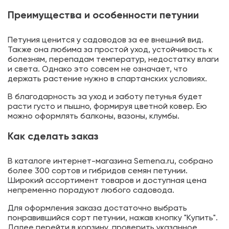
Преимущества и особенности петунии
Петуния ценится у садоводов за ее внешний вид.
Также она любима за простой уход, устойчивость к
болезням, перепадам температур, недостатку влаги
и света. Однако это совсем не означает, что
держать растение нужно в спартанских условиях.
В благодарность за уход и заботу петунья будет
расти густо и пышно, формируя цветной ковер. Ею
можно оформлять балконы, вазоны, клумбы.
Как сделать заказ
В каталоге интернет-магазина Semena.ru, собрано
более 300 сортов и гибридов семян петунии.
Широкий ассортимент товаров и доступная цена
непременно порадуют любого садовода.
Для оформления заказа достаточно выбрать
понравившийся сорт петунии, нажав кнопку "Купить".
Далее перейти в корзину, проверить указанное