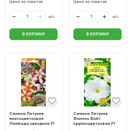
Цена за пакетик
Цена за пакетик
шт.
шт.
В КОРЗИНУ
В КОРЗИНУ
Семена Петуния
Семена Петуния
многоцветковая
Фалкон Вайт
Ламбада звездная F1
крупноцветковая F1