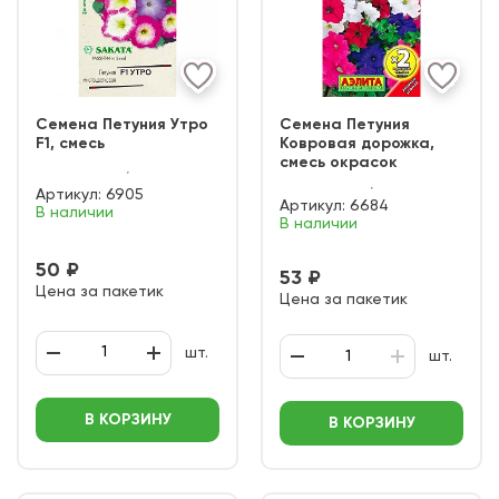
Семена Петуния Утро
Семена Петуния
F1, смесь
Ковровая дорожка,
смесь окрасок
Артикул:
6905
Артикул:
6684
В наличии
В наличии
50 ₽
53 ₽
Цена за пакетик
Цена за пакетик
шт.
шт.
В КОРЗИНУ
В КОРЗИНУ