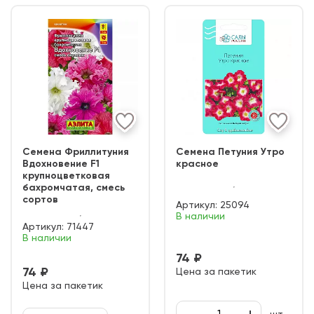
Семена Фриллитуния
Семена Петуния Утро
Вдохновение F1
красное
крупноцветковая
бахромчатая, смесь
сортов
Артикул:
25094
В наличии
Артикул:
71447
В наличии
74 ₽
74 ₽
Цена за пакетик
Цена за пакетик