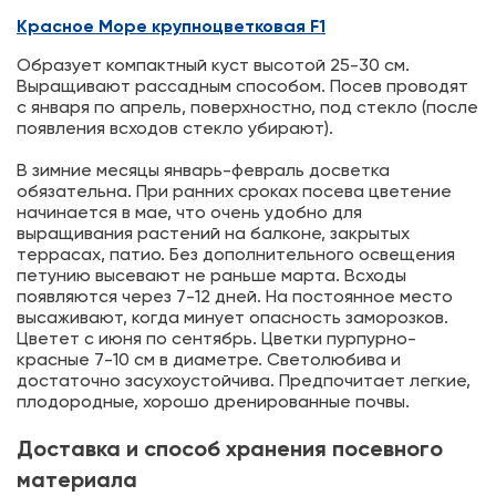
Красное Море крупноцветковая F1
Образует компактный куст высотой 25-30 см.
Выращивают рассадным способом. Посев проводят
с января по апрель, поверхностно, под стекло (после
появления всходов стекло убирают).
В зимние месяцы январь-февраль досветка
обязательна. При ранних сроках посева цветение
начинается в мае, что очень удобно для
выращивания растений на балконе, закрытых
террасах, патио. Без дополнительного освещения
петунию высевают не раньше марта. Всходы
появляются через 7-12 дней. На постоянное место
высаживают, когда минует опасность заморозков.
Цветет с июня по сентябрь. Цветки пурпурно-
красные 7-10 см в диаметре. Светолюбива и
достаточно засухоустойчива. Предпочитает легкие,
плодородные, хорошо дренированные почвы.
Доставка и способ хранения посевного
материала