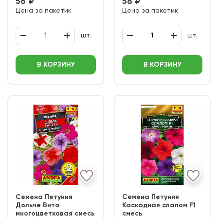
58 ₽
58 ₽
Цена за пакетик
Цена за пакетик
шт.
шт.
В КОРЗИНУ
В КОРЗИНУ
Семена Петуния
Семена Петуния
Дольче Вита
Каскадная слалом F1
многоцветковая смесь
смесь