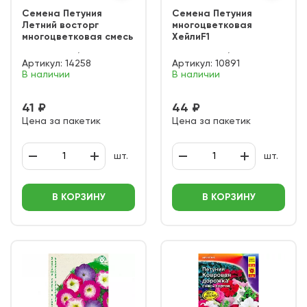
Семена Петуния
Семена Петуния
Летний восторг
многоцветковая
многоцветковая смесь
ХейлиF1
Артикул:
14258
Артикул:
10891
В наличии
В наличии
41 ₽
44 ₽
Цена за пакетик
Цена за пакетик
шт.
шт.
В КОРЗИНУ
В КОРЗИНУ