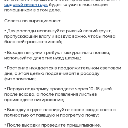
садовый инвентарь
будет служить настоящим
помощником в этом деле.
Советы по выращиванию:
• Для рассады используйте рыхлый легкий грунт,
пропускающий влагу и воздух; важно, чтобы почва
была нейтрально-кислой;
• Всходы петунии требуют аккуратного полива,
используйте для этих нужд шприц;
• Растение нуждается в продолжительном световом
дне, с этой целью подсвечивайте рассаду
фитолампами;
• Первую подкормку проводите через 10-15 дней
после всхода, а после появления листьев
произведите пикирование;
• Высадку в грунт планируйте после схода снега в
полностью оттаявшую и прогретую почву;
• После высадки проведите прищипывание.