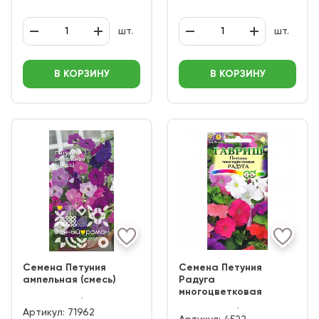
шт.
шт.
В КОРЗИНУ
В КОРЗИНУ
Семена Петуния
Семена Петуния
ампельная (смесь)
Радуга
многоцветковая
Артикул:
71962