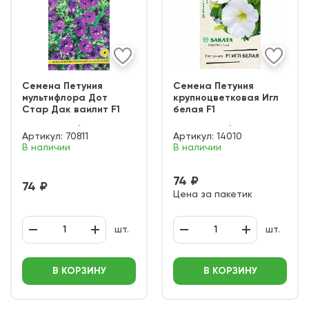
Семена Петуния
Семена Петуния
мультифлора Дот
крупноцветковая Игл
Стар Дак ваилит F1
белая F1
Артикул:
70811
Артикул:
14010
В наличии
В наличии
74 ₽
74 ₽
Цена за пакетик
шт.
шт.
В КОРЗИНУ
В КОРЗИНУ