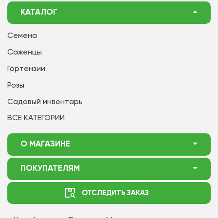
КАТАЛОГ
Семена
Саженцы
Гортензии
Розы
Садовый инвентарь
ВСЕ КАТЕГОРИИ
О МАГАЗИНЕ
О нас
ПОКУПАТЕЛЯМ
Акции
Как оформить заказ
ОТСЛЕДИТЬ ЗАКАЗ
Доставка
Статьи садоводу
Оплата