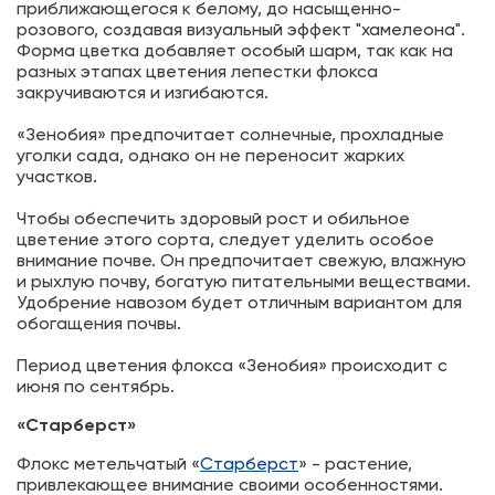
приближающегося к белому, до насыщенно-
розового, создавая визуальный эффект "хамелеона".
Форма цветка добавляет особый шарм, так как на
разных этапах цветения лепестки флокса
закручиваются и изгибаются.
«Зенобия» предпочитает солнечные, прохладные
уголки сада, однако он не переносит жарких
участков.
Чтобы обеспечить здоровый рост и обильное
цветение этого сорта, следует уделить особое
внимание почве. Он предпочитает свежую, влажную
и рыхлую почву, богатую питательными веществами.
Удобрение навозом будет отличным вариантом для
обогащения почвы.
Период цветения флокса «Зенобия» происходит с
июня по сентябрь.
«Старберст»
Флокс метельчатый «
Старберст
» - растение,
привлекающее внимание своими особенностями.