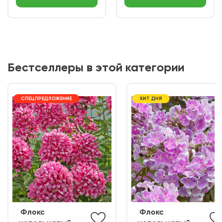
Бестселлеры в этой категории
СПЕЦПРЕДЛОЖЕНИЕ
ХИТ ДНЯ
ㅤ Флокс
ㅤ Флокс