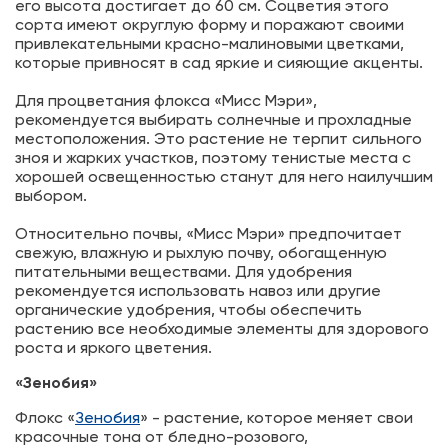
его высота достигает до 60 см. Соцветия этого
сорта имеют округлую форму и поражают своими
привлекательными красно-малиновыми цветками,
которые привносят в сад яркие и сияющие акценты.
Для процветания флокса «Мисс Мэри»,
рекомендуется выбирать солнечные и прохладные
местоположения. Это растение не терпит сильного
зноя и жарких участков, поэтому тенистые места с
хорошей освещенностью станут для него наилучшим
выбором.
Относительно почвы, «Мисс Мэри» предпочитает
свежую, влажную и рыхлую почву, обогащенную
питательными веществами. Для удобрения
рекомендуется использовать навоз или другие
органические удобрения, чтобы обеспечить
растению все необходимые элементы для здорового
роста и яркого цветения.
«Зенобия»
Флокс «
Зенобия
» - растение, которое меняет свои
красочные тона от бледно-розового,