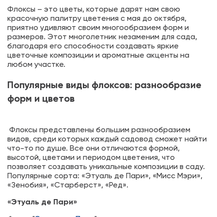
Флоксы – это цветы, которые дарят нам свою
красочную палитру цветения с мая до октября,
приятно удивляют своим многообразием форм и
размеров. Этот многолетник незаменим для сада,
благодаря его способности создавать яркие
цветочные композиции и ароматные акценты на
любом участке.
Популярные виды флоксов: разнообразие
форм и цветов
Флоксы представлены большим разнообразием
видов, среди которых каждый садовод сможет найти
что-то по душе. Все они отличаются формой,
высотой, цветами и периодом цветения, что
позволяет создавать уникальные композиции в саду.
Популярные сорта: «Этуаль де Пари», «Мисс Мэри»,
«Зенобия», «Старберст», «Ред».
«Этуаль де Пари»