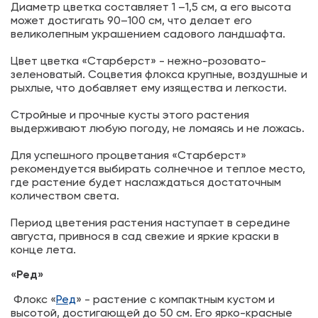
Диаметр цветка составляет 1 –1,5 см, а его высота
может достигать 90–100 см, что делает его
великолепным украшением садового ландшафта.
Цвет цветка «Старберст» - нежно-розовато-
зеленоватый. Соцветия флокса крупные, воздушные и
рыхлые, что добавляет ему изящества и легкости.
Стройные и прочные кусты этого растения
выдерживают любую погоду, не ломаясь и не ложась.
Для успешного процветания «Старберст»
рекомендуется выбирать солнечное и теплое место,
где растение будет наслаждаться достаточным
количеством света.
Период цветения растения наступает в середине
августа, привнося в сад свежие и яркие краски в
конце лета.
«Ред»
Флокс «
Ред
» - растение с компактным кустом и
высотой, достигающей до 50 см. Его ярко-красные