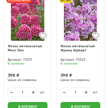
СПЕЦПРЕДЛОЖЕНИЕ
ХИТ ДНЯ
Флокс метельчатый
Флокс метельчатый
Мисс Эли
Франц Шуберт
Артикул:
73331
Артикул:
73323
В наличии
В наличии
398 ₽
398 ₽
Цена за саженец
Цена за саженец
шт.
шт.
В КОРЗИНУ
В КОРЗИНУ