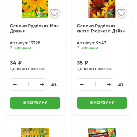
Семена Рудбекия Мои
Семена Рудбекия
Друзья
хирта Глориоза Дэйзи
Артикул:
13728
Артикул:
9647
В наличии
В наличии
34 ₽
35 ₽
Цена за пакетик
Цена за пакетик
шт.
шт.
В КОРЗИНУ
В КОРЗИНУ