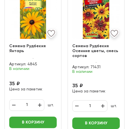
Семена Рудбекия
Семена Рудбекия
Янтарь
Осенние цветы, смесь
сортов
Артикул:
4845
Артикул:
71431
В наличии
В наличии
35 ₽
35 ₽
Цена за пакетик
Цена за пакетик
шт.
шт.
В КОРЗИНУ
В КОРЗИНУ