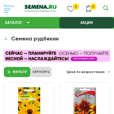
Меню
0
0
КАТАЛОГ
АКЦИИ
Семена рудбекии
ФИЛЬТР
СБРОСИТЬ
Цене по возрастанию