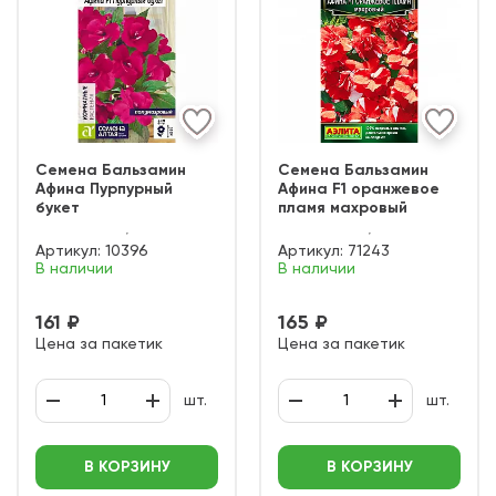
Семена Бальзамин
Семена Бальзамин
Афина Пурпурный
Афина F1 оранжевое
букет
пламя махровый
Артикул:
10396
Артикул:
71243
В наличии
В наличии
161 ₽
165 ₽
Цена за пакетик
Цена за пакетик
шт.
шт.
В КОРЗИНУ
В КОРЗИНУ