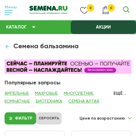
Меню
0
0
КАТАЛОГ
АКЦИИ
Семена бальзамина
Популярные запросы
АМПЕЛЬНЫЕ
МАХРОВЫЕ
МНОГОЛЕТНИЕ
ЕЩЁ...
КОМНАТНЫЕ
БИОТЕХНИКА
СЕМЕНА АЛТАЯ
ФИЛЬТР
СБРОСИТЬ
Цене по возрастанию