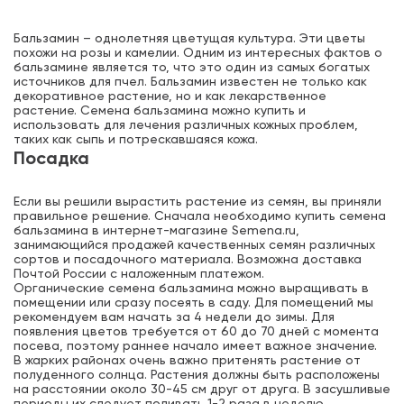
Бальзамин – однолетняя цветущая культура. Эти цветы
похожи на розы и камелии. Одним из интересных фактов о
бальзамине является то, что это один из самых богатых
источников для пчел. Бальзамин известен не только как
декоративное растение, но и как лекарственное
растение. Семена бальзамина можно купить и
использовать для лечения различных кожных проблем,
таких как сыпь и потрескавшаяся кожа.
Посадка
Если вы решили вырастить растение из семян, вы приняли
правильное решение. Сначала необходимо купить семена
бальзамина в интернет-магазине Semena.ru,
занимающийся продажей качественных семян различных
сортов и посадочного материала. Возможна доставка
Почтой России с наложенным платежом.
Органические семена бальзамина можно выращивать в
помещении или сразу посеять в саду. Для помещений мы
рекомендуем вам начать за 4 недели до зимы. Для
появления цветов требуется от 60 до 70 дней с момента
посева, поэтому раннее начало имеет важное значение.
В жарких районах очень важно притенять растение от
полуденного солнца. Растения должны быть расположены
на расстоянии около 30-45 см друг от друга. В засушливые