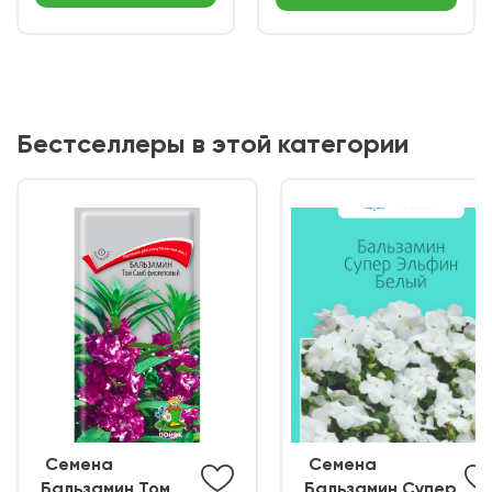
Бестселлеры в этой категории
ㅤ Семена
ㅤ Семена
Бальзамин Том
Бальзамин Супер