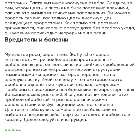
остальных. Также вытяните изогнутые стебли. Следите за
тем, чтобы цветы и листья не были постоянно влажными,
так как это вызывает грибковые заболевания. Вы можете
собрать семена, как только цветы высохнут, для
следующего прорастания. Как только эти растения
приживаются, они хорошо растут даже без особого ухода,
а цветение происходит непрерывно до осени.
Вредители и болезни
Мучнистая роса, серая гниль (Botrytis) и черная
пятнистость — три наиболее распространенных
заболевания цветов. Большинство грибковых заболеваний
распространяются микроскопическими структурами,
называемыми «спорами», которые переносятся на
влажную листву. Имейте в виду, что некоторые сорта,
особенно однолетние, чувствительны к заморозкам.
Проблемы с насекомыми или болезнями не характерны для
бальзамических растений. В случае возникновения этих
проблем обработайте раннее органическими
репеллентами или фунгицидами соответственно.
Для того чтобы купить семена цветов бальзамина
выберите понравившийся сорт из каталога и добавьте в
корзину. Далее следуйте инструкции.
далее...