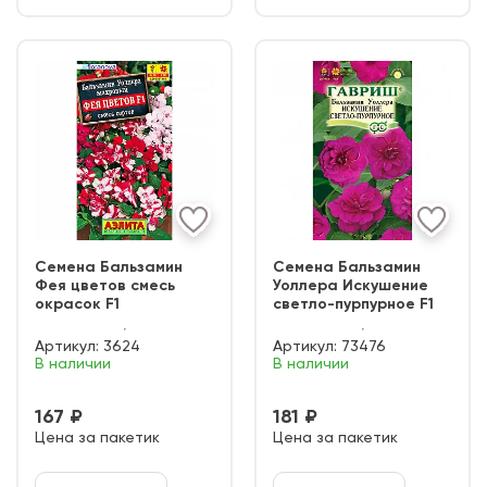
Семена Бальзамин
Семена Бальзамин
Фея цветов смесь
Уоллера Искушение
окрасок F1
светло-пурпурное F1
Артикул:
3624
Артикул:
73476
В наличии
В наличии
167 ₽
181 ₽
Цена за пакетик
Цена за пакетик