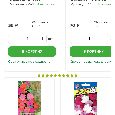
Артикул: 72421
В наличии
Артикул: 3481
В наличи
Самб фиолетовый
эльфин Белый
Фасовка:
Фасовка: 6
38
70
0,07 г
шт
шт.
шт.
В КОРЗИНУ
В КОРЗИНУ
Срок отправки: ежедневно
Срок отправки: ежедневно