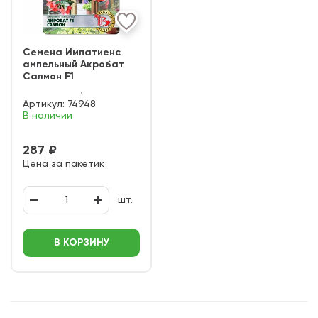
Семена Импатиенс
ампельный Акробат
Салмон F1
Артикул:
74948
В наличии
287 ₽
Цена за пакетик
шт.
В КОРЗИНУ