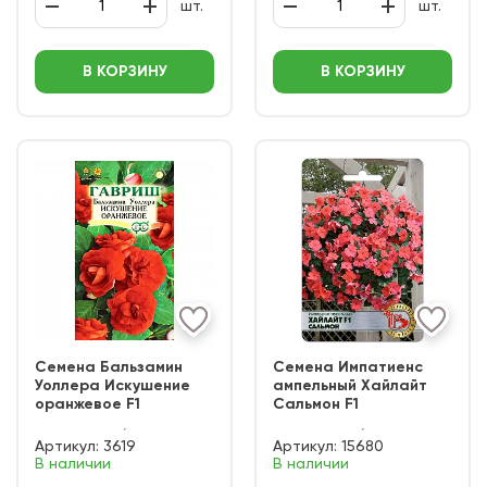
шт.
шт.
В КОРЗИНУ
В КОРЗИНУ
Семена Бальзамин
Семена Импатиенс
Уоллера Искушение
ампельный Хайлайт
оранжевое F1
Сальмон F1
Артикул:
3619
Артикул:
15680
В наличии
В наличии