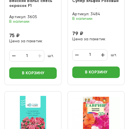
Венский Вальс смесь
Супер эльфин Розовый
окрасок F1
Артикул:
3484
Артикул:
3605
В наличии
В наличии
79 ₽
75 ₽
Цена за пакетик
Цена за пакетик
шт.
шт.
В КОРЗИНУ
В КОРЗИНУ