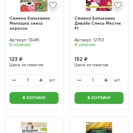
Семена Бальзамин
Семена Бальзамин
Милашка смесь
Дивайн Смесь Мистик
окрасок
F1
Артикул:
13485
Артикул:
12753
В наличии
В наличии
123 ₽
152 ₽
Цена за пакетик
Цена за пакетик
шт.
шт.
В КОРЗИНУ
В КОРЗИНУ