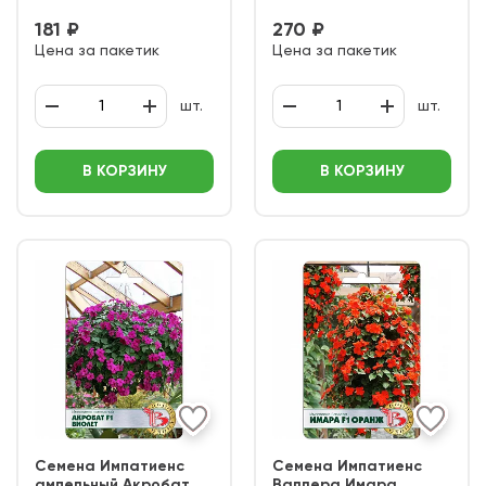
181 ₽
270 ₽
Цена за пакетик
Цена за пакетик
шт.
шт.
В КОРЗИНУ
В КОРЗИНУ
Семена Импатиенс
Семена Импатиенс
ампельный Акробат
Валлера Имара