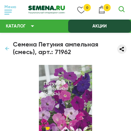
Меню
0
0
КАТАЛОГ
АКЦИИ
Семена Петуния ампельная
(смесь), арт.: 71962