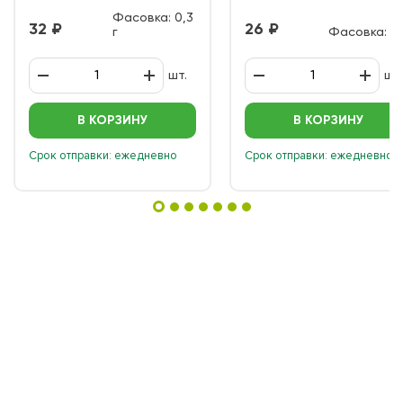
весь сезон!
(смесь)
Фасовка: 0,3
32
26
г
Фасовка: 5 
шт.
шт.
В КОРЗИНУ
В КОРЗИНУ
Срок отправки: ежедневно
Срок отправки: ежедневно