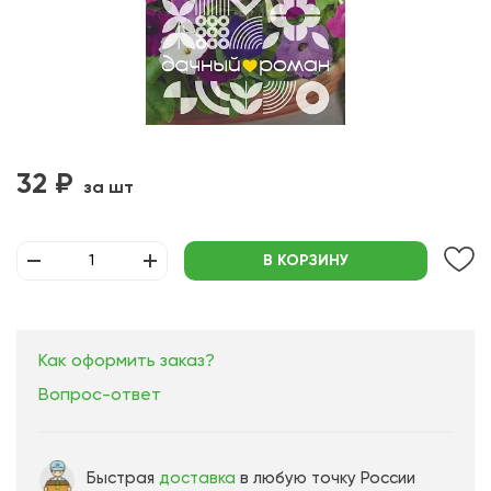
32 ₽
за шт
В КОРЗИНУ
Как оформить заказ?
Вопрос-ответ
Быстрая
доставка
в любую точку России