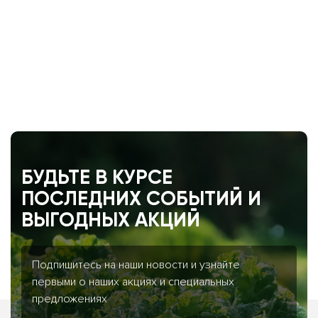
БУДЬТЕ В КУРСЕ
ПОСЛЕДНИХ СОБЫТИЙ И
ВЫГОДНЫХ АКЦИЙ
Подпишитесь на наши новости и узнайте
первыми о наших акциях и специальных
предложениях