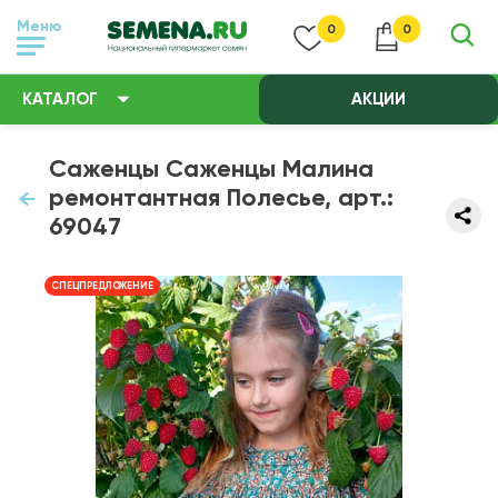
Меню
0
0
КАТАЛОГ
АКЦИИ
Саженцы Саженцы Малина
ремонтантная Полесье, арт.:
69047
СПЕЦПРЕДЛОЖЕНИЕ