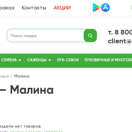
 заказ
Контакты
АКЦИИ
т. 8 80
client
СЕМЕНА
САЖЕНЦЫ
ЛУК-СЕВОК
ЛУКОВИЧНЫЕ И МНОГОЛ
овые
Малина
 — Малина
азделе нет товаров