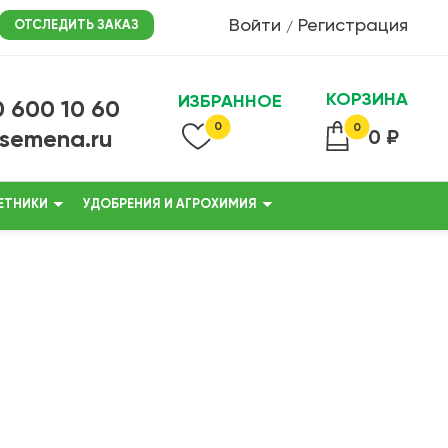
Войти
Регистрация
ОТСЛЕДИТЬ ЗАКАЗ
/
КОРЗИНА
ИЗБРАННОЕ
0 600 10 60
0
0
@semena.ru
0 ₽
ЕТНИКИ
УДОБРЕНИЯ И АГРОХИМИЯ