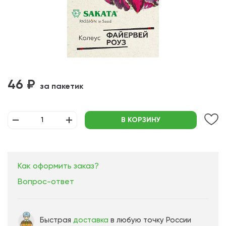
46 ₽
за пакетик
В КОРЗИНУ
Как оформить заказ?
Вопрос-ответ
Быстрая
доставка
в любую точку России