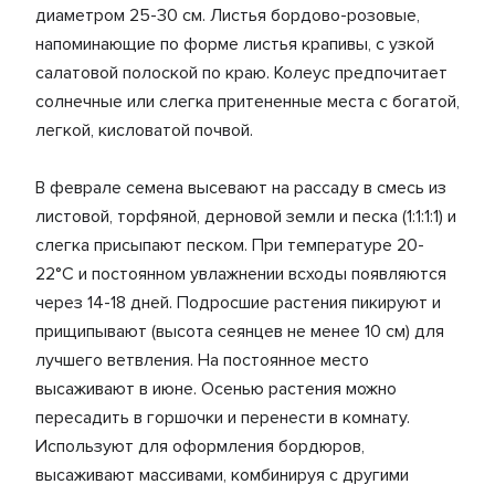
диаметром 25-30 см. Листья бордово-розовые,
напоминающие по форме листья крапивы, с узкой
салатовой полоской по краю. Колеус предпочитает
солнечные или слегка притененные места с богатой,
легкой, кисловатой почвой.
В феврале семена высевают на рассаду в смесь из
листовой, торфяной, дерновой земли и песка (1:1:1:1) и
слегка присыпают песком. При температуре 20-
22°С и постоянном увлажнении всходы появляются
через 14-18 дней. Подросшие растения пикируют и
прищипывают (высота сеянцев не менее 10 см) для
лучшего ветвления. На постоянное место
высаживают в июне. Осенью растения можно
пересадить в горшочки и перенести в комнату.
Используют для оформления бордюров,
высаживают массивами, комбинируя с другими