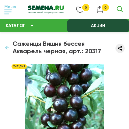
Меню
0
0
КАТАЛОГ
АКЦИИ
Саженцы Вишня бессея
Акварель черная, арт.: 20317
ХИТ ДНЯ